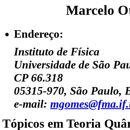
Marcelo O
Endereço:
Instituto de Física
Universidade de São Pa
CP 66.318
05315-970, São Paulo, B
e-mail:
mgomes@fma.if.
Tópicos em Teoria Quâ